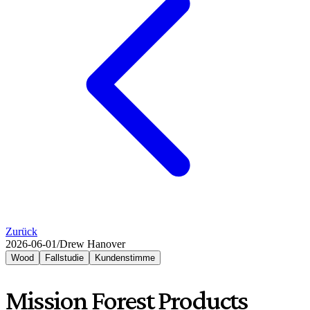
Zurück
2026-06-01
/
Drew Hanover
Wood
Fallstudie
Kundenstimme
Mission Forest Products