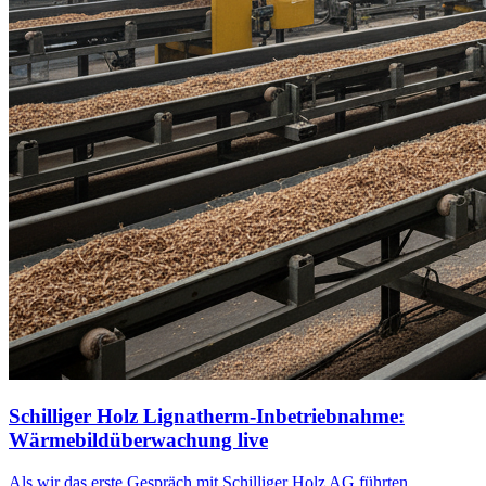
Schilliger Holz Lignatherm-Inbetriebnahme:
Wärmebildüberwachung live
Als wir das erste Gespräch mit Schilliger Holz AG führten,