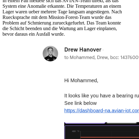
In einem Fall meldete sich das AVIAN-Team direkt, als das
System eine Anomalie erkannte. Die Temperaturen an einem
Lager waren ueber mehrere Tage langsam angestiegen. Nach
Ruecksprache mit dem Mission-Forest-Team wurde das
Problem auf Schmierung zurueckgefuehrt. Das Team konnte
die Schicht beenden und die Wartung am Lager einplanen,
bevor daraus ein Ausfall wurde.