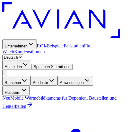
ROI-Beispiele
Fallstudien
Fire
Unternehmen
Watch
Kundenstimmen
Anmelden
Sprechen Sie mit uns
Branchen
Produkte
Anwendungen
Plattform
Neu
Mobile Wärmebildkameras für Deponien, Baustellen und
Heißarbeiten