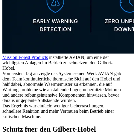
Mission Forest Products
installierte AVIAN, um eine der
wichtigsten Anlagen im Betrieb zu schuetzen: den Gilbert-
Hobel.
Vom ersten Tag an zeigte das System seinen Wert. AVIAN gab
dem Team kontinuierliche thermische Sicht auf den Hobel und
half dabei, abnormale Waermemuster zu erkennen, die auf
Wartungsprobleme wie ausfallende Lager, ueberhitzte Motoren
und andere reibungsintensive Komponenten hinwiesen, bevor
daraus ungeplante Stillstaende wurden.
Das Ergebnis war einfach: weniger Ueberraschungen,
schnellere Reaktion und mehr Vertrauen beim Betrieb einer
kritischen Maschine.
Schutz fuer den Gilbert-Hobel