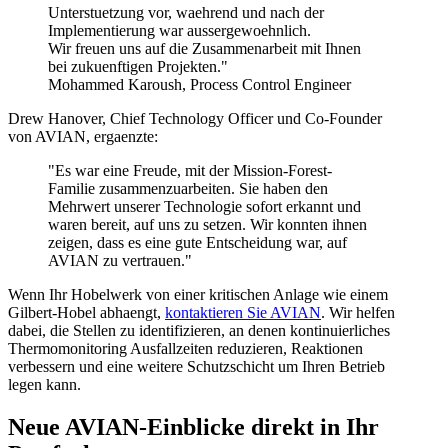
Unterstuetzung vor, waehrend und nach der
Implementierung war aussergewoehnlich.
Wir freuen uns auf die Zusammenarbeit mit Ihnen
bei zukuenftigen Projekten."
Mohammed Karoush, Process Control Engineer
Drew Hanover, Chief Technology Officer und Co-Founder
von AVIAN, ergaenzte:
"Es war eine Freude, mit der Mission-Forest-
Familie zusammenzuarbeiten. Sie haben den
Mehrwert unserer Technologie sofort erkannt und
waren bereit, auf uns zu setzen. Wir konnten ihnen
zeigen, dass es eine gute Entscheidung war, auf
AVIAN zu vertrauen."
Wenn Ihr Hobelwerk von einer kritischen Anlage wie einem
Gilbert-Hobel abhaengt,
kontaktieren Sie AVIAN
. Wir helfen
dabei, die Stellen zu identifizieren, an denen kontinuierliches
Thermomonitoring Ausfallzeiten reduzieren, Reaktionen
verbessern und eine weitere Schutzschicht um Ihren Betrieb
legen kann.
Neue AVIAN-Einblicke direkt in Ihr