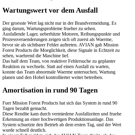
Wartungswert vor dem Ausfall
Der groesste Wert lag nicht nur in der Brandvermeidung. Es
ging darum, Wartungsprobleme frueher zu sehen.
Ausfallende Lager, ueberhitzte Motoren, Reibungspunkte und
Prozessveraenderungen zeigen sich oft zuerst als Waerme,
bevor sie als sichtbarer Fehler auftreten. AVIAN gab Mission
Forest Products die Moeglichkeit, diese Signale in Echtzeit zu
sehen, waehrend die Maschine lief.
Das half dem Team, von reaktiver Fehlersuche zu geplanter
Reaktion zu wechseln. Statt auf einen Ausfall zu warten,
konnte das Team abnormale Waerme untersuchen, Wartung
planen und den Hobel kontrollierter weiter betreiben.
Amortisation in rund 90 Tagen
Fuer Mission Forest Products hat sich das System in rund 90
Tagen bezahlt gemacht.
Diese Rendite kam durch vermiedene Ausfallzeiten und fruehe
Erkennung an einer hochwertigen Produktionsanlage. Das
System schuetzte den Betrieb ab dem ersten Tag, und der Wert
wurde schnell deutlich.