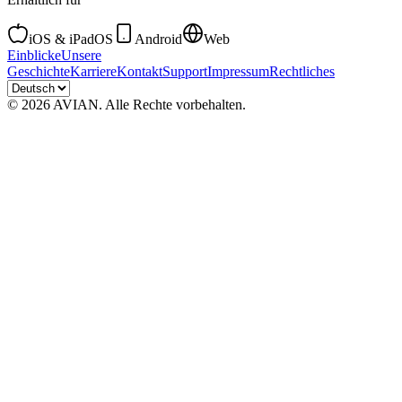
iOS & iPadOS
Android
Web
Einblicke
Unsere
Geschichte
Karriere
Kontakt
Support
Impressum
Rechtliches
© 2026 AVIAN. Alle Rechte vorbehalten.