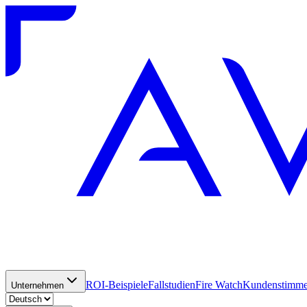
ROI-Beispiele
Fallstudien
Fire Watch
Kundenstimm
Unternehmen