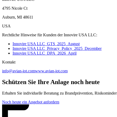
4795 Nicole Ct
Auburn, MI 48611
USA
Rechtliche Hinweise für Kunden der Innovire USA LLC:
Innovire USA LLC_GTS_2025_August
Innovire USA LLC_Privacy_Policy_2025_December
Innovire USA LLC_DPA_2026_April
Kontakt
info@avian-iot.com
www.avian-iot.com
Schützen Sie Ihre Anlage noch heute
Erhalten Sie individuelle Beratung zu Brandprävention, Risikominde
Noch heute ein Angebot anfordern