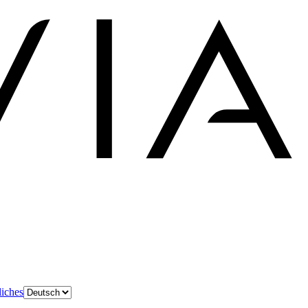
liches