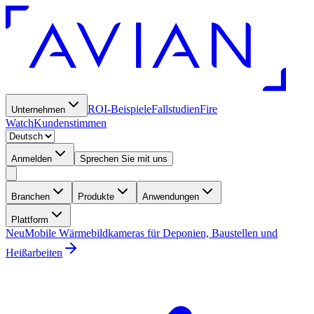
ROI-Beispiele
Fallstudien
Fire
Unternehmen
Watch
Kundenstimmen
Anmelden
Sprechen Sie mit uns
Branchen
Produkte
Anwendungen
Plattform
Neu
Mobile Wärmebildkameras für Deponien, Baustellen und
Heißarbeiten