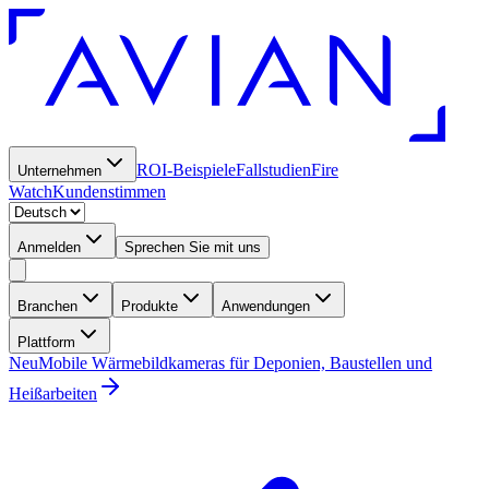
ROI-Beispiele
Fallstudien
Fire
Unternehmen
Watch
Kundenstimmen
Anmelden
Sprechen Sie mit uns
Branchen
Produkte
Anwendungen
Plattform
Neu
Mobile Wärmebildkameras für Deponien, Baustellen und
Heißarbeiten