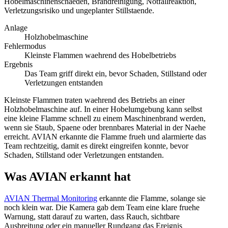
Hobelmaschinenschaeden, Brandreinigung, Notfallreaktion,
Verletzungsrisiko und ungeplanter Stillstaende.
Anlage
Holzhobelmaschine
Fehlermodus
Kleinste Flammen waehrend des Hobelbetriebs
Ergebnis
Das Team griff direkt ein, bevor Schaden, Stillstand oder
Verletzungen entstanden
Kleinste Flammen traten waehrend des Betriebs an einer
Holzhobelmaschine auf. In einer Hobelumgebung kann selbst
eine kleine Flamme schnell zu einem Maschinenbrand werden,
wenn sie Staub, Spaene oder brennbares Material in der Naehe
erreicht. AVIAN erkannte die Flamme frueh und alarmierte das
Team rechtzeitig, damit es direkt eingreifen konnte, bevor
Schaden, Stillstand oder Verletzungen entstanden.
Was AVIAN erkannt hat
AVIAN Thermal Monitoring
erkannte die Flamme, solange sie
noch klein war. Die Kamera gab dem Team eine klare fruehe
Warnung, statt darauf zu warten, dass Rauch, sichtbare
Ausbreitung oder ein manueller Rundgang das Ereignis