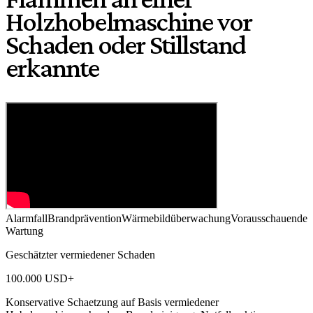
Holzhobelmaschine vor
Schaden oder Stillstand
erkannte
Alarmfall
Brandprävention
Wärmebildüberwachung
Vorausschauende
Wartung
Geschätzter vermiedener Schaden
100.000 USD+
Konservative Schaetzung auf Basis vermiedener