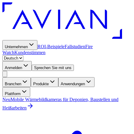
ROI-Beispiele
Fallstudien
Fire
Unternehmen
Watch
Kundenstimmen
Anmelden
Sprechen Sie mit uns
Branchen
Produkte
Anwendungen
Plattform
Neu
Mobile Wärmebildkameras für Deponien, Baustellen und
Heißarbeiten