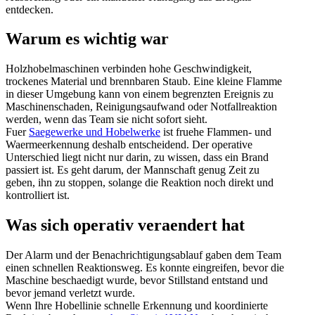
entdecken.
Warum es wichtig war
Holzhobelmaschinen verbinden hohe Geschwindigkeit,
trockenes Material und brennbaren Staub. Eine kleine Flamme
in dieser Umgebung kann von einem begrenzten Ereignis zu
Maschinenschaden, Reinigungsaufwand oder Notfallreaktion
werden, wenn das Team sie nicht sofort sieht.
Fuer
Saegewerke und Hobelwerke
ist fruehe Flammen- und
Waermeerkennung deshalb entscheidend. Der operative
Unterschied liegt nicht nur darin, zu wissen, dass ein Brand
passiert ist. Es geht darum, der Mannschaft genug Zeit zu
geben, ihn zu stoppen, solange die Reaktion noch direkt und
kontrolliert ist.
Was sich operativ veraendert hat
Der Alarm und der Benachrichtigungsablauf gaben dem Team
einen schnellen Reaktionsweg. Es konnte eingreifen, bevor die
Maschine beschaedigt wurde, bevor Stillstand entstand und
bevor jemand verletzt wurde.
Wenn Ihre Hobellinie schnelle Erkennung und koordinierte