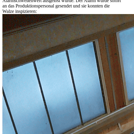
Alarmschwellenwert ausgelöst wurde. Der Alarm wurde sofort
an das Produktionspersonal gesendet und sie konnten die
Walze inspizieren: