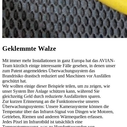
Geklemmte Walze
Mit immer mehr Installationen in ganz Europa hat das AVIAN-
Team kürzlich einige interessante Fälle gesehen, in denen unser
zum Patent angemeldetes Überwachungssystem das
Brandrisiko drastisch reduziert und Maschinen vor Ausfällen
geschützt hat.
Wir wollten einige dieser Beispiele teilen, um zu zeigen, wie
unser System Ihre Anlage schützen kann, während Sie
gleichzeitig Geld durch reduzierte Ausfallzeiten sparen.
Zur kurzen Erinnerung an die Funktionsweise unseres
Überwachungssystems: Unsere Kamerasysteme können die
Temperatur über das Infrarot-Signal von Dingen wie Motoren,
Getrieben, Riemen und anderen Wärmequellen erfassen.
Jedes Pixel im Infrarotbild ist tatsächlich eine
Temperaturmessung, was zu Hunderttausenden von