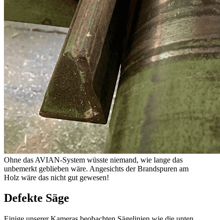
Ohne das AVIAN-System wüsste niemand, wie lange das
unbemerkt geblieben wäre. Angesichts der Brandspuren am
Holz wäre das nicht gut gewesen!
Defekte Säge
Einige unserer Kameras beobachten Sägelinien wie die unten