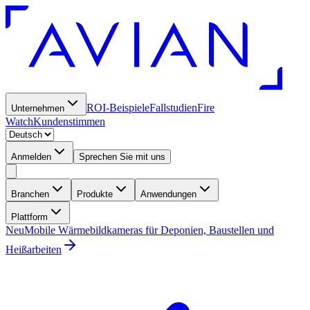
ROI-Beispiele
Fallstudien
Fire
Unternehmen
Watch
Kundenstimmen
Anmelden
Sprechen Sie mit uns
Branchen
Produkte
Anwendungen
Plattform
Neu
Mobile Wärmebildkameras für Deponien, Baustellen und
Heißarbeiten