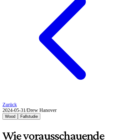
Zurück
2024-05-31
/
Drew Hanover
Wood
Fallstudie
Wie vorausschauende